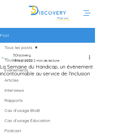
Post
Tous les posts
5Discovery
Tous les posts
18 nov. 2022
2 min de lecture
La Semaine du Handicap, un évènement
Evénements
incontournable au service de l’inclusion
Articles
Interviews
Rapports
Cas d'usage BtoB
Cas d'usage Éducation
Podcast