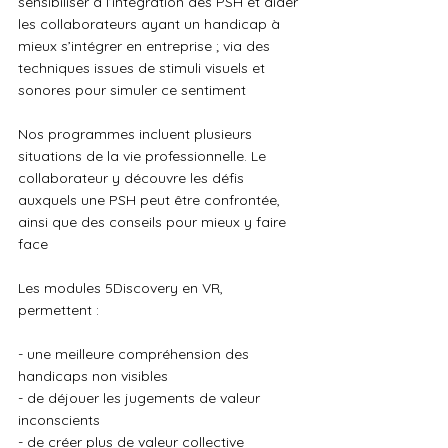
sensibiliser à l’intégration des PSH et aider 
les collaborateurs ayant un handicap à 
mieux s’intégrer en entreprise ; via des 
techniques issues de stimuli visuels et 
sonores pour simuler ce sentiment
Nos programmes incluent plusieurs 
situations de la vie professionnelle. Le 
collaborateur y découvre les défis 
auxquels une PSH peut être confrontée, 
ainsi que des conseils pour mieux y faire 
face
Les modules 5Discovery en VR, 
permettent :
- une meilleure compréhension des 
handicaps non visibles
- de déjouer les jugements de valeur 
inconscients
- de créer plus de valeur collective