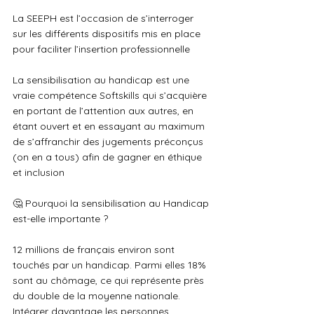
La SEEPH est l’occasion de s’interroger 
sur les différents dispositifs mis en place 
pour faciliter l’insertion professionnelle
La sensibilisation au handicap est une 
vraie compétence Softskills qui s’acquière 
en portant de l’attention aux autres, en 
étant ouvert et en essayant au maximum 
de s’affranchir des jugements préconçus 
(on en a tous) afin de gagner en éthique 
et inclusion
🤔 Pourquoi la sensibilisation au Handicap 
est-elle importante ?
12 millions de français environ sont 
touchés par un handicap. Parmi elles 18% 
sont au chômage, ce qui représente près 
du double de la moyenne nationale. 
Intégrer davantage les personnes 