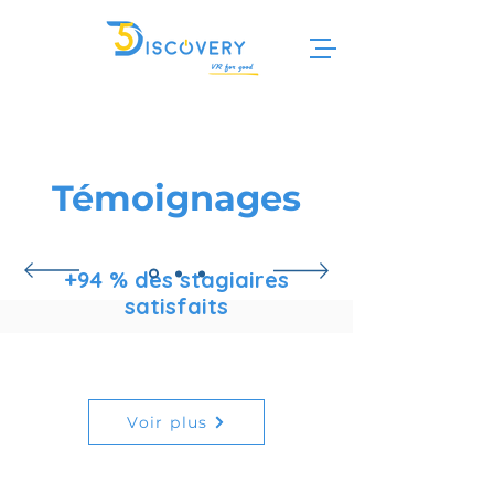
Témoignages
+94 % des stagiaires
satisfaits
Voir plus