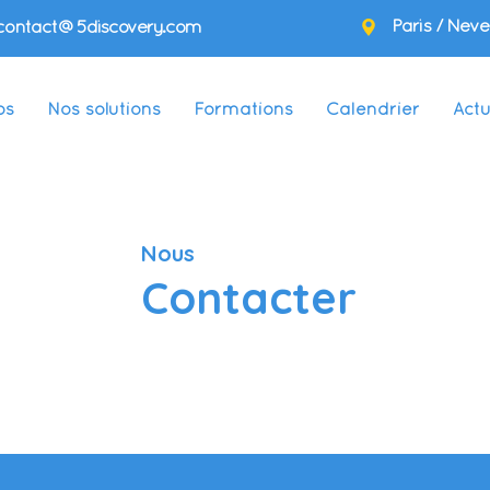
Paris / Neve
contact@5discovery.com
os
Nos solutions
Formations
Calendrier
Actu
Nous
Contacter