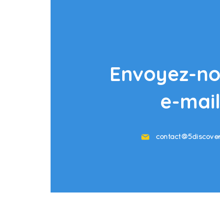
Envoyez-no
e-mai
contact@5discove