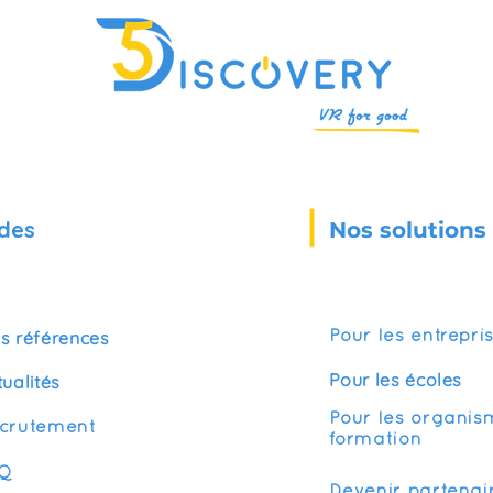
des
Nos solutions
s références
Pour les entrepri
Pour les écoles
tualités
Pour les organis
crutement
formation
Q
Devenir partenai