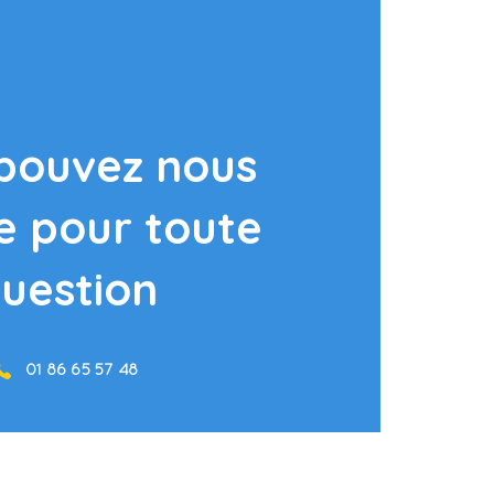
pouvez nous
e pour toute
uestion
01 86 65 57 48