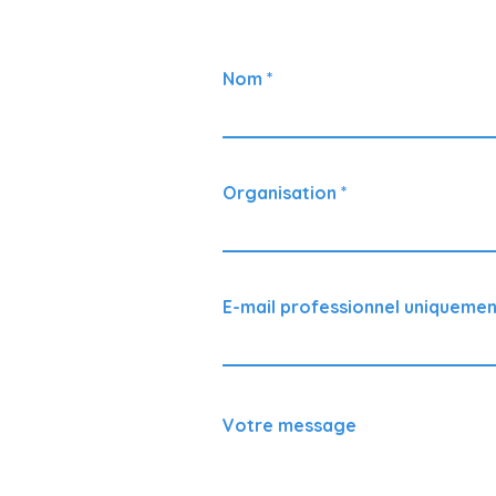
Vous souhaitez disc
N'hésitez pa
Nom
Organisation
E-mail professionnel uniquemen
Votre message