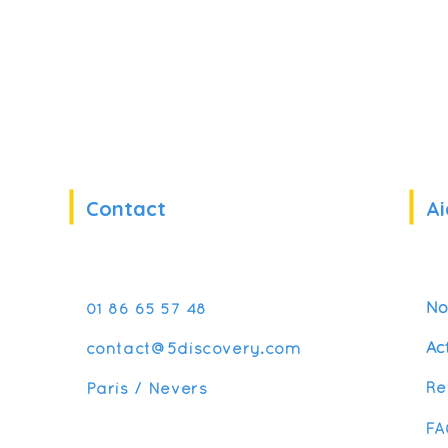
Contact
Ai
No
01 86 65 57 48
Ac
contact@5discovery.com
Re
Paris / Nevers
FA