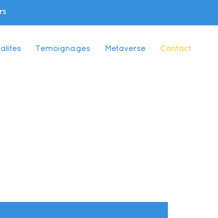
rs
alités
Témoignages
Metaverse
Contact