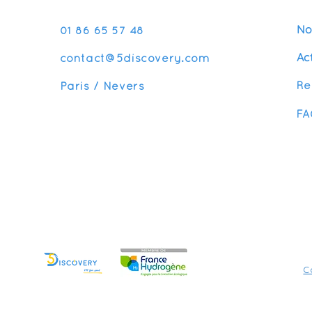
No
01 86 65 57 48
Ac
contact@5discovery.com
Re
Paris / Nevers
FA
C