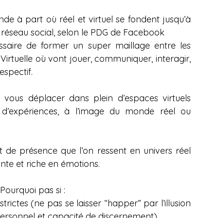
e à part où réel et virtuel se fondent jusqu’à 
u réseau social, selon le PDG de Facebook
ssaire de former un super maillage entre les 
irtuelle où vont jouer, communiquer, interagir, 
espectif.
 vous déplacer dans plein d’espaces virtuels 
hes d’expériences, à l’image du monde réel ou 
t de présence que l’on ressent en univers réel 
nte et riche en émotions.
ourquoi pas si :
trictes (ne pas se laisser “happer” par l’illusion 
personnel et capacité de discernement)