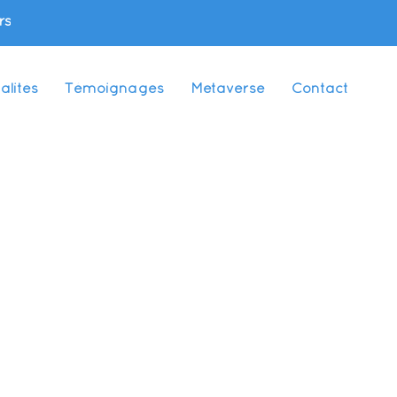
rs
alités
Témoignages
Metaverse
Contact