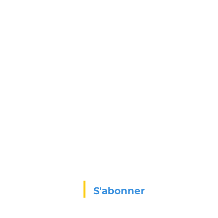
s
S'abonner