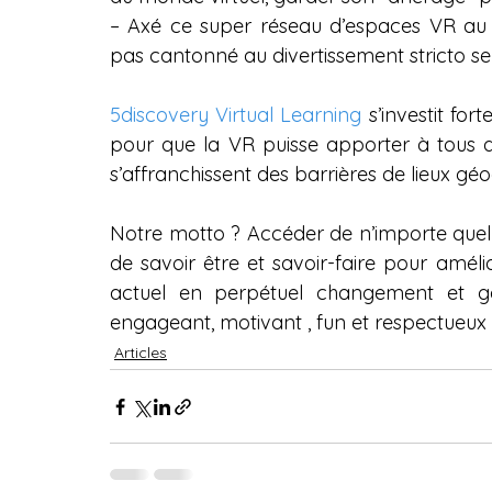
– Axé ce super réseau d’espaces VR au 
pas cantonné au divertissement stricto 
5discovery Virtual Learning
 s’investit f
pour que la VR puisse apporter à tous d
s’affranchissent des barrières de lieux g
Notre motto ? Accéder de n’importe quel 
de savoir être et savoir-faire pour amé
actuel en perpétuel changement et gagn
engageant, motivant , fun et respectueux d
Articles