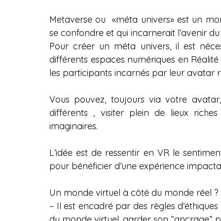
Metaverse ou  «méta univers» est un mond
se confondre et qui incarnerait l’avenir d
Pour créer un méta univers, il est néce
différents espaces numériques en Réalité V
les participants incarnés par leur avatar r
Vous pouvez, toujours via votre avatar,
différents , visiter plein de lieux ric
imaginaires.
L’idée est de ressentir en VR le sentimen
pour bénéficier d’une expérience impacta
Un monde virtuel à côté du monde réel ? P
– Il est encadré par des règles d’éthiques s
du monde virtuel, garder son “ancrage” 