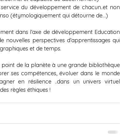
service du développement de chacun..et non 
senso (étymologiquement qui détourne de…)
ortement dans l’axe de développement Education 
e nouvelles perspectives d’apprentissages qui 
éographiques et de temps.
point de la planète à une grande bibliothèque 
liorer ses compétences, évoluer dans le monde 
er en résilience ..dans un univers virtuel 
es règles éthiques !