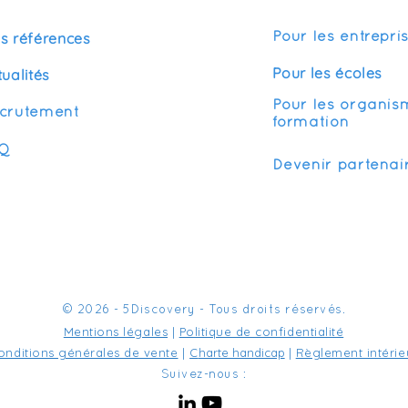
s références
Pour les entrepri
Pour les écoles
tualités
Pour les organis
crutement
formation
Q
Devenir partenai
© 2026 - 5Discovery - Tous droits réservés.
Mentions légales
|
Politique de confidentialité
onditions générales de vente
|
C
harte handicap
|
Règlement intérie
Suivez-nous :