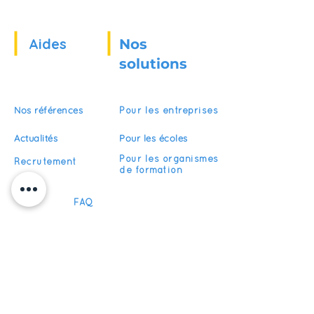
Aides
Nos
solutions
Nos références
Pour les entreprises
Actualités
Pour les écoles
Pour les organismes
Recrutement
de formation
FAQ
Devenir partenaire
S'abonner
Restez informés de nos actualités