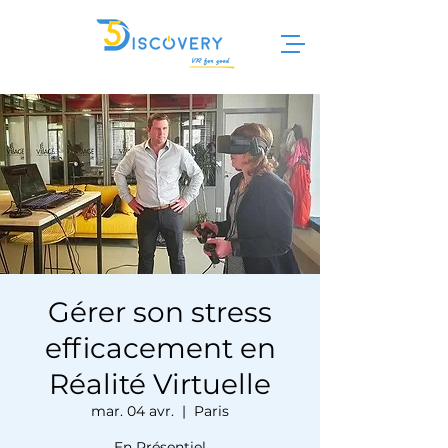
Gérer son stress
efficacement en
Réalité Virtuelle
mar. 04 avr.
  |  
Paris
En Présentiel