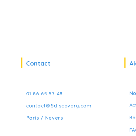
Contact
Ai
No
01 86 65 57 48
Ac
contact@5discovery.com
Re
Paris / Nevers
FA