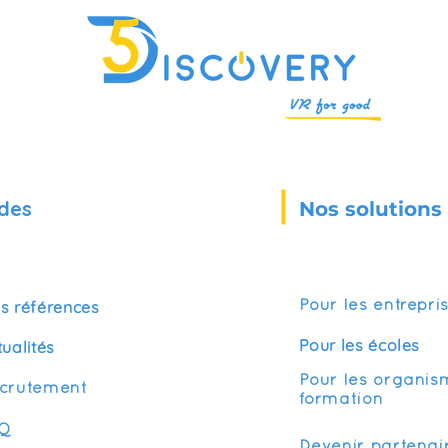
des
Nos solutions
s références
Pour les entrepri
Pour les écoles
tualités
Pour les organis
crutement
formation
Q
Devenir partenai