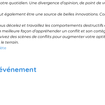
 notre quotidien. Une divergence d’opinion, de point de vu
peut également être une source de belles innovations. 
us décelez et travaillez les comportements destructifs et
 la meilleure façon d’appréhender un conflit et son cort
s vivez des scènes de conflits pour augmenter votre aptit
 le terrain.
lète
 événement