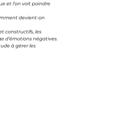
e et l’on voit poindre 
Comment devient-on 
 constructifs, les 
ège d’émotions négatives.
ude à gérer les 