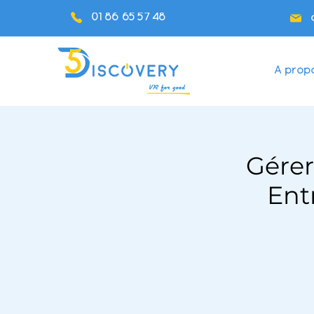
01 86 65 57 48
A prop
Gérer
Ent