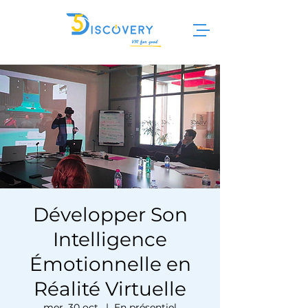
Développer Son
Intelligence
Émotionnelle en
Réalité Virtuelle
mer. 30 oct.
  |  
En présentiel