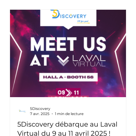
5Discovery
7 avr. 2025
1 min de lecture
5Discovery débarque au Laval
Virtual du 9 au 11 avril 2025 !