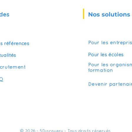
des
Nos solutions
s références
Pour les entrepri
Pour les écoles
tualités
Pour les organis
crutement
formation
Q
Devenir partenai
© 2026 - 5Discovery - Tous droits réservés.