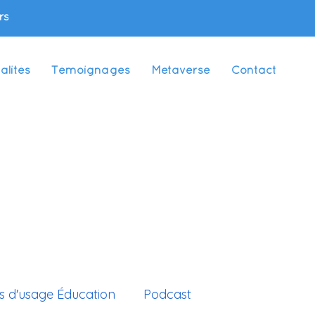
rs
alités
Témoignages
Metaverse
Contact
s d'usage Éducation
Podcast