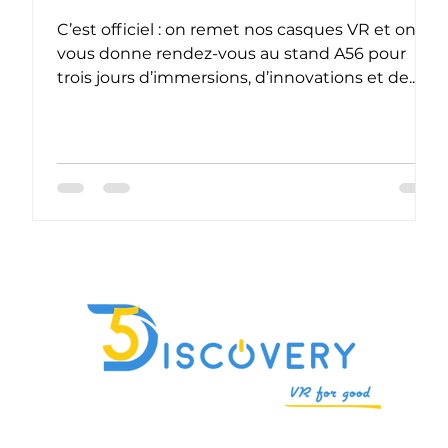
à
C’est officiel : on remet nos casques VR et on
 le
vous donne rendez-vous au stand A56 pour
trois jours d’immersions, d’innovations et de...
t