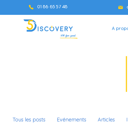
01 86 65 57 48
A prop
Tous les posts
Evénements
Articles