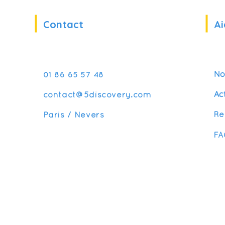
Contact
Ai
No
01 86 65 57 48
Ac
contact@5discovery.com
Re
Paris / Nevers
FA