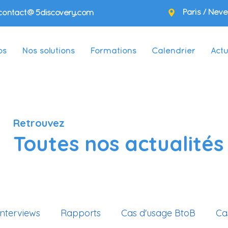
Paris / Neve
contact@5discovery.com
os
Nos solutions
Formations
Calendrier
Actu
Retrouvez
Toutes nos actualités
Interviews
Rapports
Cas d'usage BtoB
Ca