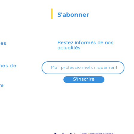
S'abonner
Restez informés de nos
ses
actualités
mes de
S'inscrire
re