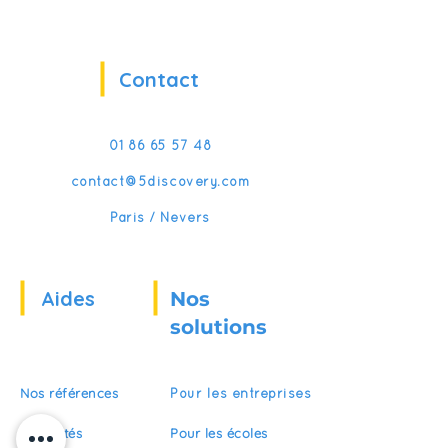
21 mai
Contact
01 86 65 57 48
contact@5discovery.com
Paris / Nevers
Aides
Nos
solutions
Nos références
Pour les entreprises
Actualités
Pour les écoles