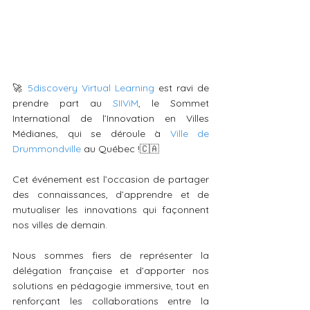
🚀 
5discovery Virtual Learning
 est ravi de 
prendre part au 
SIIViM
, le Sommet 
International de l’Innovation en Villes 
Médianes, qui se déroule à 
Ville de 
Drummondville
 au Québec !🇨🇦
Cet événement est l’occasion de partager 
des connaissances, d’apprendre et de 
mutualiser les innovations qui façonnent 
nos villes de demain.
Nous sommes fiers de représenter la 
délégation française et d’apporter nos 
solutions en pédagogie immersive, tout en 
renforçant les collaborations entre la 