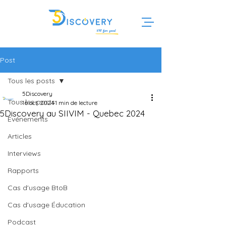
Post
Tous les posts
5Discovery
Tous les posts
16 oct. 2024
1 min de lecture
5Discovery au SIIVIM - Quebec 2024
Evénements
Articles
Interviews
Rapports
Cas d'usage BtoB
Cas d'usage Éducation
Podcast