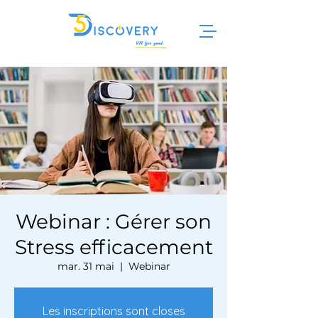
Webinar : Gérer son
Stress efficacement
mar. 31 mai
  |  
Webinar
Les inscriptions sont closes