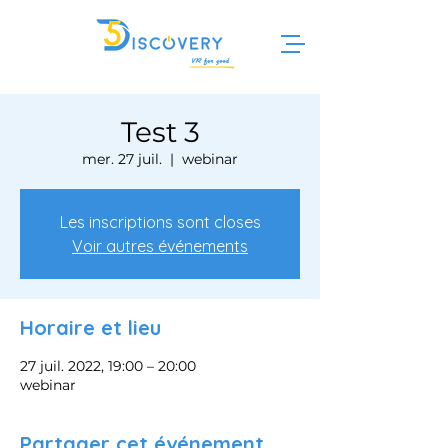
Test 3
mer. 27 juil.
  |  
webinar
Les inscriptions sont closes
Voir autres événements
Horaire et lieu
27 juil. 2022, 19:00 – 20:00
webinar
Partager cet événement