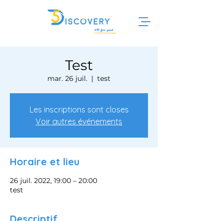
Test
mar. 26 juil.
  |  
test
Les inscriptions sont closes
Voir autres événements
Horaire et lieu
26 juil. 2022, 19:00 – 20:00
test
Descriptif