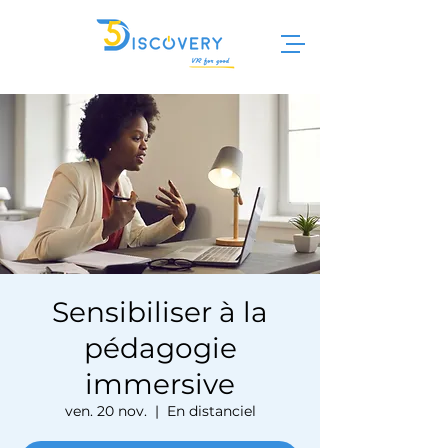
Sensibiliser à la
pédagogie
immersive
ven. 20 nov.
  |  
En distanciel