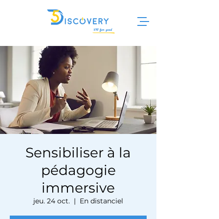
Sensibiliser à la
pédagogie
immersive
jeu. 24 oct.
  |  
En distanciel