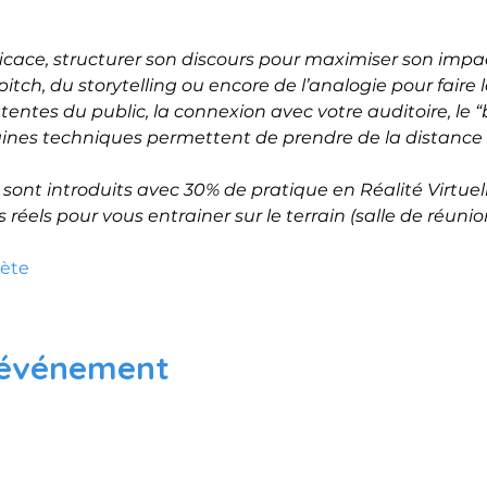
icace, structurer son discours pour maximiser son impac
itch, du storytelling ou encore de l’analogie pour faire la
attentes du public, la connexion avec votre auditoire, le
aines techniques permettent de prendre de la distance po
ont introduits avec 30% de pratique en Réalité Virtuel
 réels pour vous entrainer sur le terrain (salle de réuni
lète
 événement