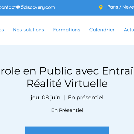
Paris / Neve
contact@5discovery.com
os
Nos solutions
Formations
Calendrier
Actu
arole en Public avec Entr
Réalité Virtuelle
jeu. 08 juin
  |  
En présentiel
En Présentiel