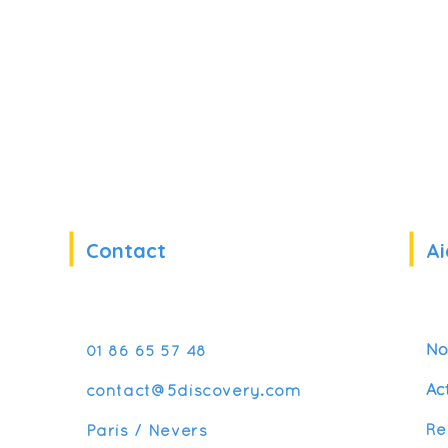
Contact
Ai
No
01 86 65 57 48
Ac
contact@5discovery.com
Re
Paris / Nevers