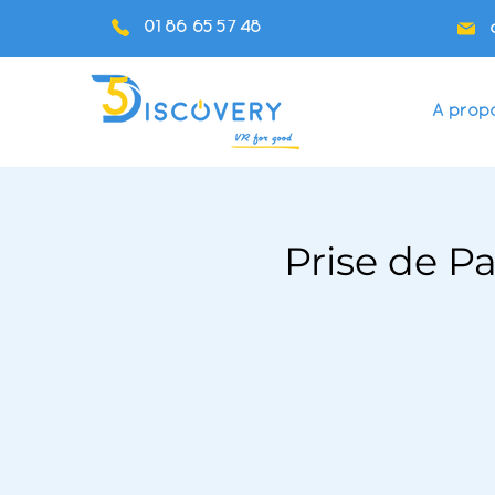
01 86 65 57 48
A prop
Prise de P