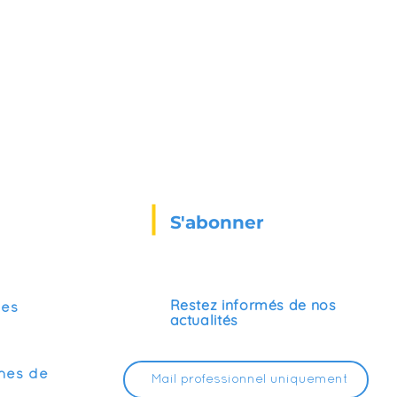
S'abonner
Restez informés de nos
ses
actualités
mes de