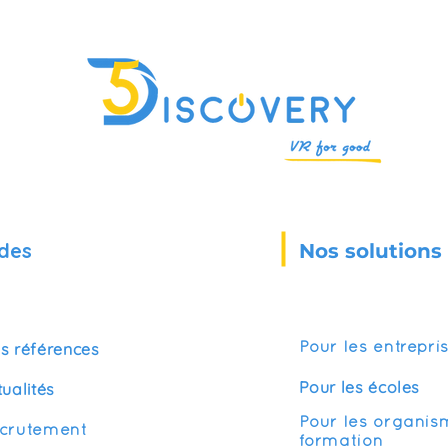
des
Nos solutions
s références
Pour les entrepri
Pour les écoles
tualités
Pour les organis
crutement
formation