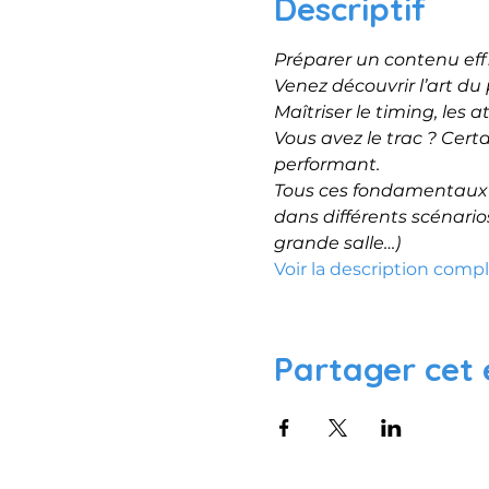
Descriptif
Préparer un contenu eff
Venez découvrir l’art du p
Maîtriser le timing, les 
Vous avez le trac ? Cert
performant.
Tous ces fondamentaux s
dans différents scénarios
grande salle…)
Voir la description comp
Partager cet