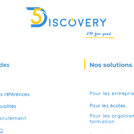
des
Nos solutions
s références
Pour les entrepri
Pour les écoles
tualités
Pour les organis
crutement
formation
Q