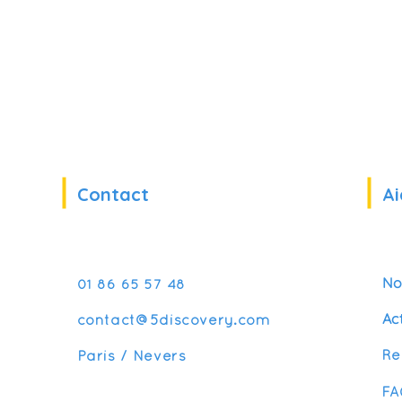
Contact
Ai
No
01 86 65 57 48
Ac
contact@5discovery.com
Re
Paris / Nevers
FA