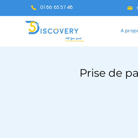
01 86 65 57 48
A prop
Prise de p