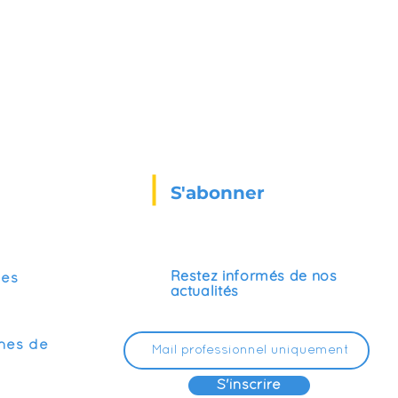
S'abonner
Restez informés de nos
ses
actualités
mes de
S'inscrire