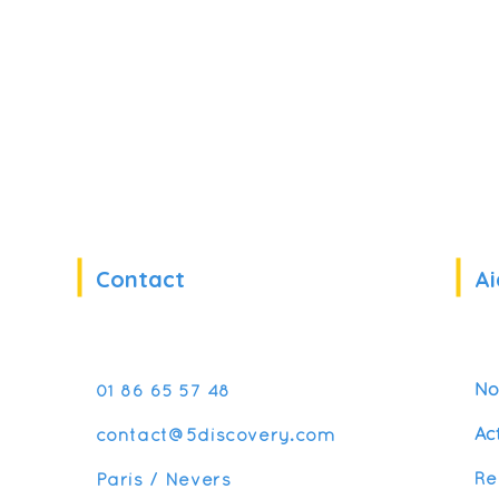
Contact
Ai
No
01 86 65 57 48
Ac
contact@5discovery.com
Re
Paris / Nevers