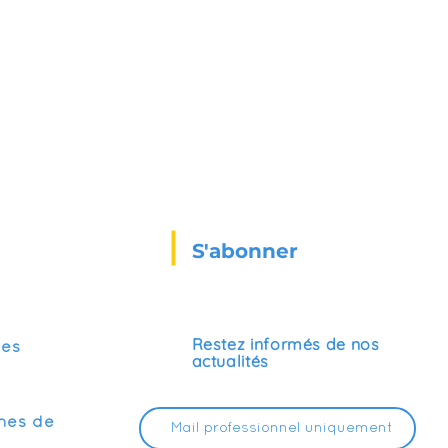
S'abonner
Restez informés de nos
ses
actualités
mes de