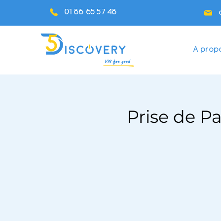
01 86 65 57 48
A prop
Prise de P