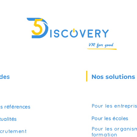
des
Nos solutions
s références
Pour les entrepri
Pour les écoles
tualités
Pour les organis
crutement
formation