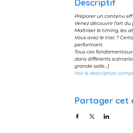
Descriptif
Préparer un contenu eff
Venez découvrir l’art du p
Maîtriser le timing, les 
Vous avez le trac ? Cert
performant.
Tous ces fondamentaux s
dans différents scénarios
grande salle…)
Voir la description comp
Partager cet