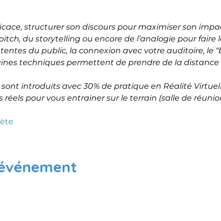
icace, structurer son discours pour maximiser son impac
itch, du storytelling ou encore de l’analogie pour faire la
attentes du public, la connexion avec votre auditoire, le
aines techniques permettent de prendre de la distance po
ont introduits avec 30% de pratique en Réalité Virtuel
 réels pour vous entrainer sur le terrain (salle de réuni
lète
 événement