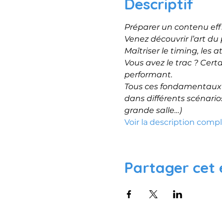
Descriptif
Préparer un contenu eff
Venez découvrir l’art du p
Maîtriser le timing, les 
Vous avez le trac ? Cert
performant.
Tous ces fondamentaux s
dans différents scénarios
grande salle…)
Voir la description comp
Partager cet