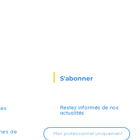
S'abonner
Restez informés de nos
ses
actualités
mes de