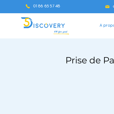
01 86 65 57 48
A prop
Prise de P