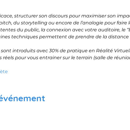
icace, structurer son discours pour maximiser son impac
itch, du storytelling ou encore de l’analogie pour faire la
attentes du public, la connexion avec votre auditoire, le
aines techniques permettent de prendre de la distance po
ont introduits avec 30% de pratique en Réalité Virtuel
 réels pour vous entrainer sur le terrain (salle de réuni
lète
 événement