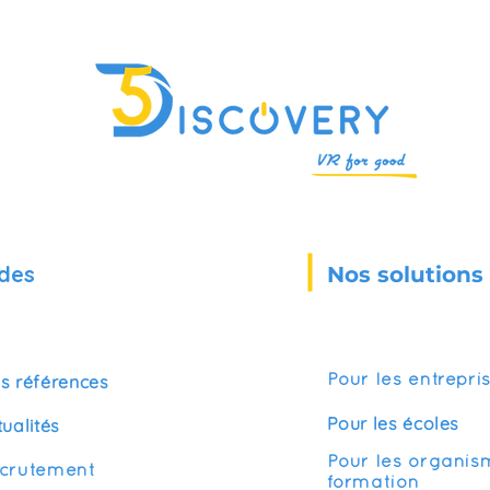
des
Nos solutions
s références
Pour les entrepri
Pour les écoles
tualités
Pour les organis
crutement
formation