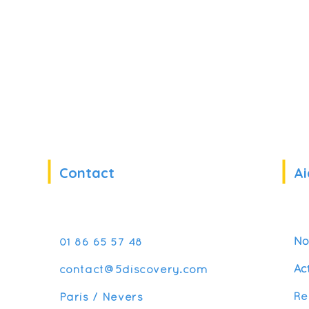
Contact
Ai
No
01 86 65 57 48
Ac
contact@5discovery.com
Re
Paris / Nevers