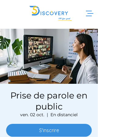
Prise de parole en
public
ven. 02 oct.
  |  
En distanciel
S'inscrire