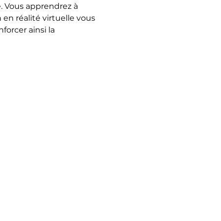
e. Vous apprendrez à 
en réalité virtuelle vous 
orcer ainsi la 