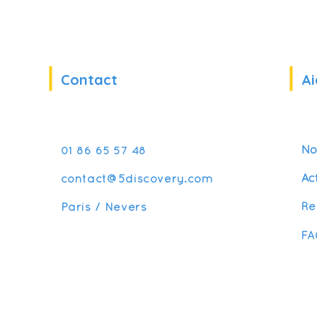
Contact
Ai
No
01 86 65 57 48
Ac
contact@5discovery.com
Re
Paris / Nevers
FA