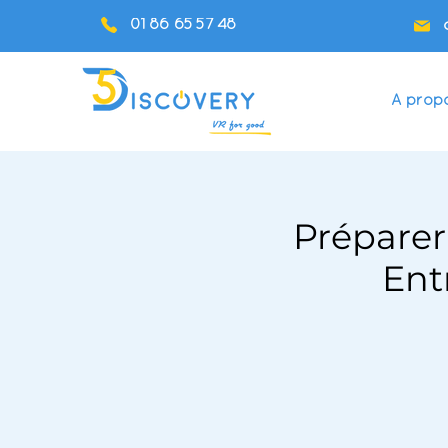
01 86 65 57 48
A prop
Préparer
Ent