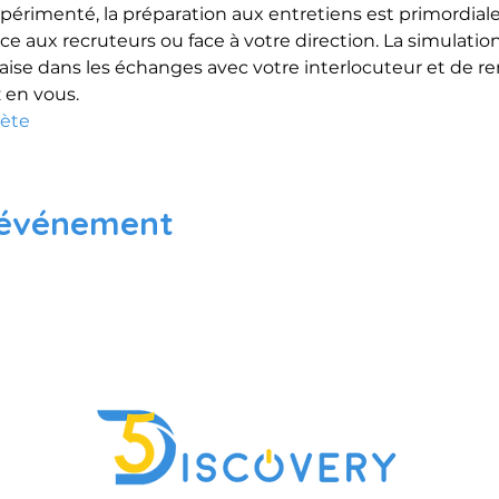
expérimenté, la préparation aux entretiens est primordial
ce aux recruteurs ou face à votre direction. La simulation 
’aise dans les échanges avec votre interlocuteur et de renf
 en vous.
lète
 événement