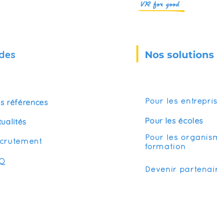
des
Nos solutions
s références
Pour les entrepri
Pour les écoles
tualités
Pour les organis
crutement
formation
Q
Devenir partenai