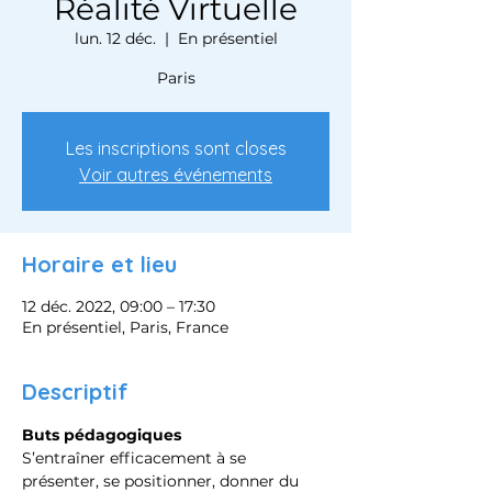
Réalité Virtuelle
lun. 12 déc.
  |  
En présentiel
Paris
Les inscriptions sont closes
Voir autres événements
Horaire et lieu
12 déc. 2022, 09:00 – 17:30
En présentiel, Paris, France
Descriptif
Buts pédagogiques
S’entraîner efficacement à se 
présenter, se positionner, donner du 