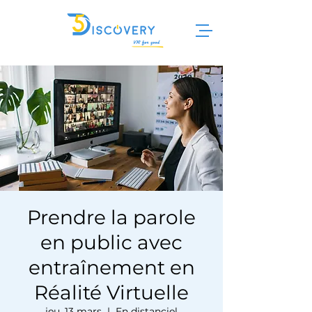
Prendre la parole
en public avec
entraînement en
Réalité Virtuelle
jeu. 13 mars
  |  
En distanciel