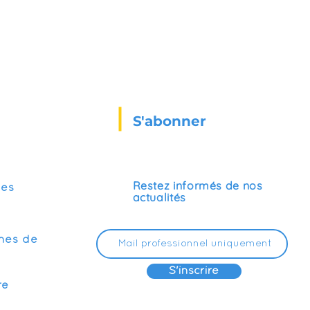
S'abonner
Restez informés de nos
ses
actualités
mes de
S'inscrire
re