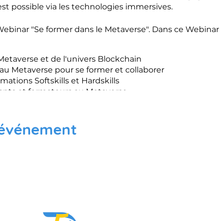
est possible via les technologies immersives.
binar "Se former dans le Metaverse". Dans ce Webinar d
etaverse et de l'univers Blockchain
 Metaverse pour se former et collaborer
ations Softskills et Hardskills
ants et formateurs au Metaverse
me Metasoftskills
 événement