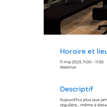
Horaire et lie
11 mai 2023, 11:00 – 11:30
Webinar
Descriptif
Aujourd'hui plus que jam
régulière... même à dista