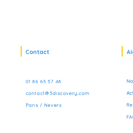
Contact
Ai
No
01 86 65 57 48
Ac
contact@5discovery.com
Re
Paris / Nevers
FA