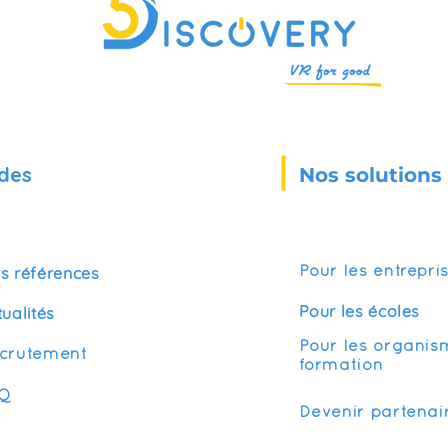
des
Nos solutions
s références
Pour les entrepri
Pour les écoles
tualités
Pour les organis
crutement
formation
Q
Devenir partenai