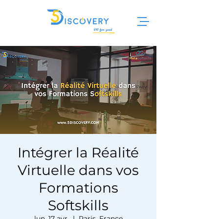
Intégrer la Réalité
Virtuelle dans vos
Formations
Softskills
lun. 17 avr.
  |  
Paris, France