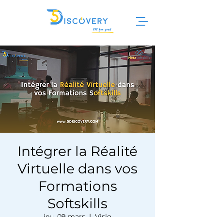
Intégrer la Réalité
Virtuelle dans vos
Formations
Softskills
jeu. 09 mars
  |  
Visio