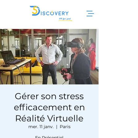
Gérer son stress
efficacement en
Réalité Virtuelle
mer. 11 janv.
  |  
Paris
En Présentiel