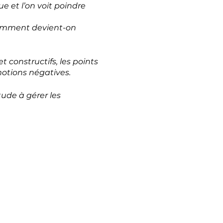
ue et l’on voit poindre
 Comment devient-on
 constructifs, les points
motions négatives.
tude à gérer les