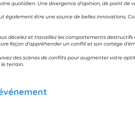
 notre quotidien. Une divergence d’opinion, de point de v
peut également être une source de belles innovations.
us décelez et travaillez les comportements destructifs et
lleure façon d’appréhender un conflit et son cortège d’é
us vivez des scènes de conflits pour augmenter votre apti
 le terrain.
lète
 événement