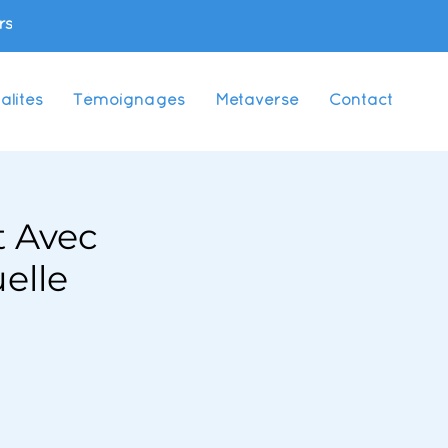
rs
alités
Témoignages
Metaverse
Contact
t Avec
elle