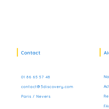
Contact
Ai
No
01 86 65 57 48
Ac
contact@5discovery.com
Re
Paris / Nevers
FA