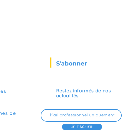
S'abonner
Restez informés de nos
ses
actualités
mes de
S'inscrire