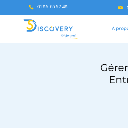
01 86 65 57 48
A prop
Gérer
Ent