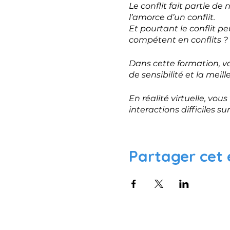
Le conflit fait partie de
l’amorce d’un conflit.
Et pourtant le conflit 
compétent en conflits ?
Dans cette formation, vo
de sensibilité et la mei
En réalité virtuelle, vo
interactions difficiles sur
Voir la description comp
Partager cet