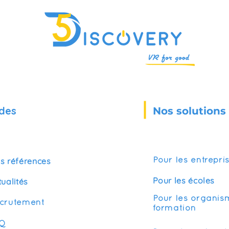
des
Nos solutions
s références
Pour les entrepri
Pour les écoles
tualités
Pour les organis
crutement
formation
Q