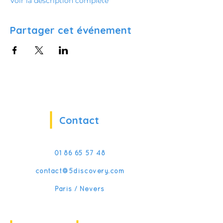
Voir la description complète
Partager cet événement
Contact
01 86 65 57 48
contact@5discovery.com
Paris / Nevers