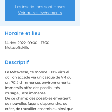
Les inscriptions sont closes
Voir autres événements
Horaire et lieu
14 déc. 2022, 09:00 – 17:30
Metasoftskills
Descriptif
Le Métaverse, ce monde 100% virtuel 
où l'on accède via un casque de VR ou 
un PC à d'immenses environnements 
immersifs offre des possibilités 
d'usage juste immense !
De ce champ des possibles émergent 
de nouvelles façons d'apprendre, de 
créer, de travailler ensemble... ainsi que 