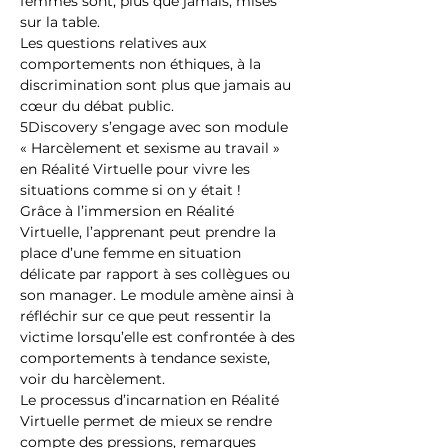
femmes sont, plus que jamais, mises 
sur la table.
Les questions relatives aux 
comportements non éthiques, à la 
discrimination sont plus que jamais au 
cœur du débat public.
5Discovery s’engage avec son module 
« Harcèlement et sexisme au travail » 
en Réalité Virtuelle pour vivre les 
situations comme si on y était !
Grâce à l’immersion en Réalité 
Virtuelle, l’apprenant peut prendre la 
place d’une femme en situation 
délicate par rapport à ses collègues ou 
son manager. Le module amène ainsi à 
réfléchir sur ce que peut ressentir la 
victime lorsqu’elle est confrontée à des 
comportements à tendance sexiste, 
voir du harcèlement.
Le processus d’incarnation en Réalité 
Virtuelle permet de mieux se rendre 
compte des pressions, remarques 