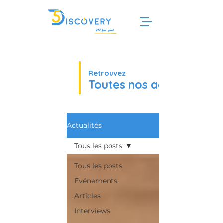
Retrouvez
Toutes nos actualités
Actualités
Tous les posts
Tous les posts
Evénements
Articles
Interviews