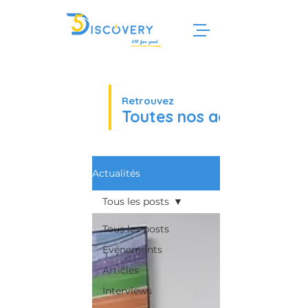
Retrouvez
Toutes nos actualités
Actualités
Tous les posts
Tous les posts
Evénements
Articles
Interviews