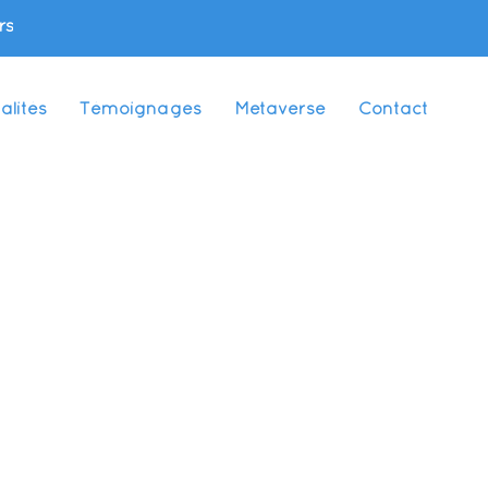
rs
alités
Témoignages
Metaverse
Contact