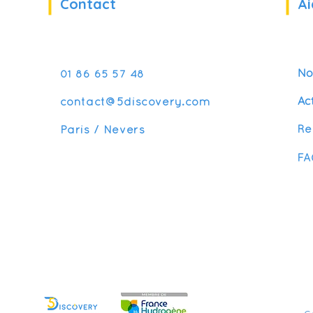
Contact
Ai
No
01 86 65 57 48
Ac
contact@5discovery.com
Re
Paris / Nevers
FA