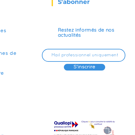
S'abonner
Restez informés de nos
ses
actualités
mes de
S'inscrire
re