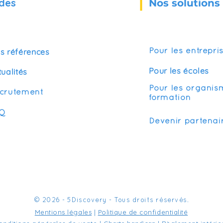
des
Nos solutions
s références
Pour les entrepri
Pour les écoles
tualités
Pour les organis
crutement
formation
Q
Devenir partenai
© 2026 - 5Discovery - Tous droits réservés.
Mentions légales
|
Politique de confidentialité