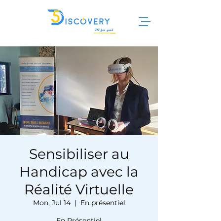
Sensibiliser au
Handicap avec la
Réalité Virtuelle
Mon, Jul 14
  |  
En présentiel
En Présentiel