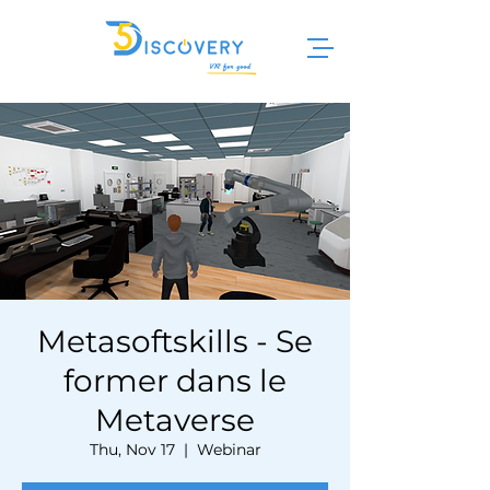
Metasoftskills - Se
former dans le
Metaverse
Thu, Nov 17
  |  
Webinar