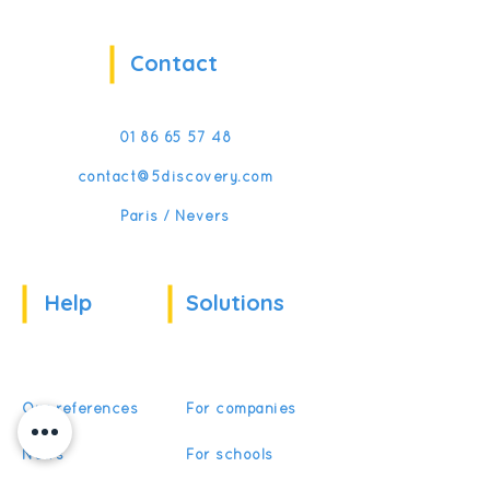
Contact
01 86 65 57 48
contact@5discovery.com
Paris / Nevers
Help
Solutions
Our references
For companies
News
For schools