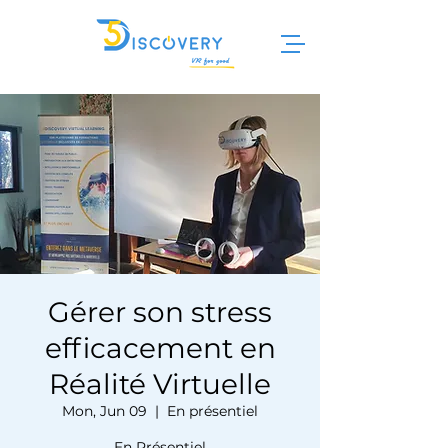
Gérer son stress
efficacement en
Réalité Virtuelle
Mon, Jun 09
  |  
En présentiel
En Présentiel