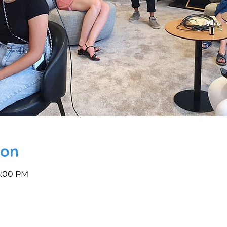
ion
5:00 PM