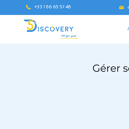
+33 1 86 65 57 48
Gérer s