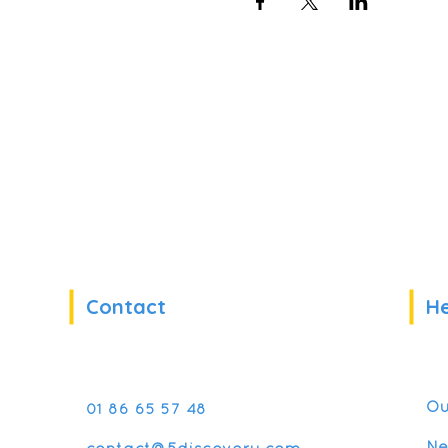
Contact
He
Ou
01 86 65 57 48