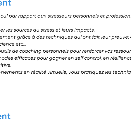
ent
l par rapport aux stresseurs personnels et profession
r les sources du stress et leurs impacts.
vement grâce à des techniques qui ont fait leur preuve;
cience etc…
utils de coaching personnels pour renforcer vos ressour
es efficaces pour gagner en self control, en résilience
tive.
nements en réalité virtuelle, vous pratiquez les techni
ent