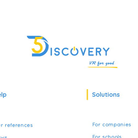
lp
Solutions
For companies
r references
For schools