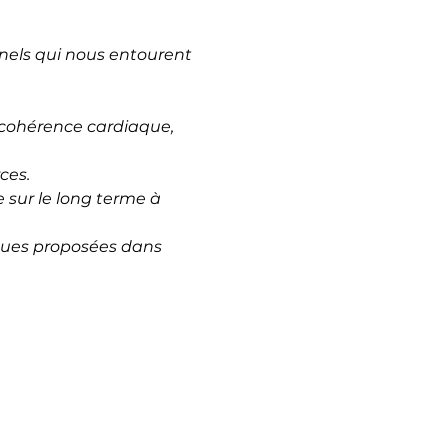
nels qui nous entourent 
 cohérence cardiaque, 
ces.
 sur le long terme à 
ques proposées dans 