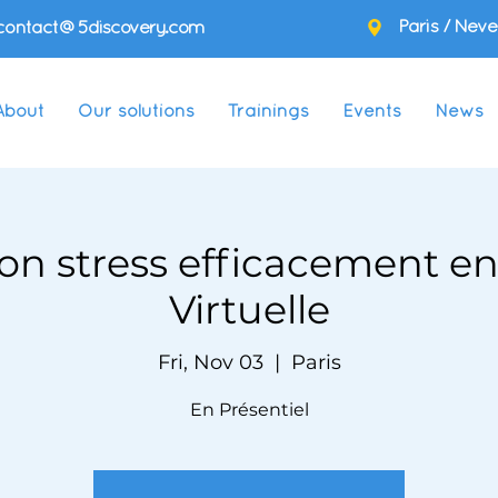
Paris / Neve
contact@5discovery.com
About
Our solutions
Trainings
Events
News
on stress efficacement en
Virtuelle
Fri, Nov 03
  |  
Paris
En Présentiel