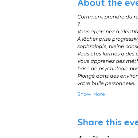
About the ev
Comment prendre du recu
?
Vous apprenez à identifie
A lâcher prise progressi
sophrologie, pleine cons
Vous êtes formés à des o
Vous apprenez des méthod
base de psychologie posi
Plongé dans des environ
votre bulle personnelle.
Show More
Share this ev