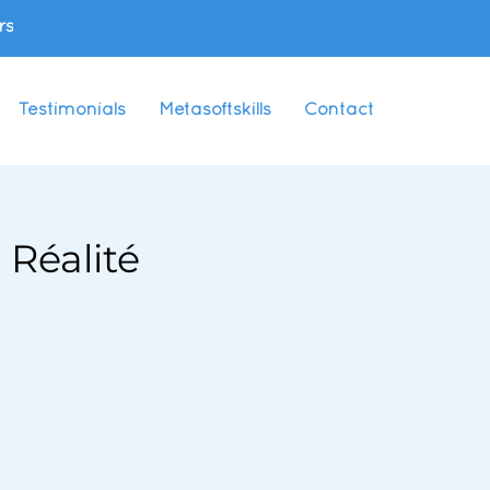
rs
Testimonials
Metasoftskills
Contact
 Réalité