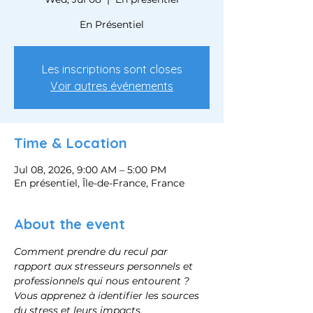
En Présentiel
Les inscriptions sont closes
Voir autres événements
Time & Location
Jul 08, 2026, 9:00 AM – 5:00 PM
En présentiel, Île-de-France, France
About the event
Comment prendre du recul par 
rapport aux stresseurs personnels et 
professionnels qui nous entourent ?
Vous apprenez à identifier les sources 
du stress et leurs impacts.