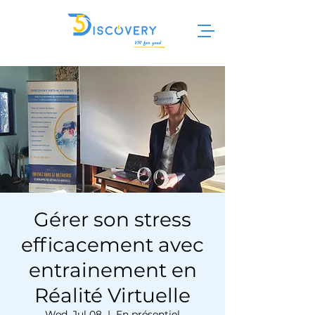
Gérer son stress
efficacement avec
entrainement en
Réalité Virtuelle
Wed, Jul 08
  |  
En présentiel