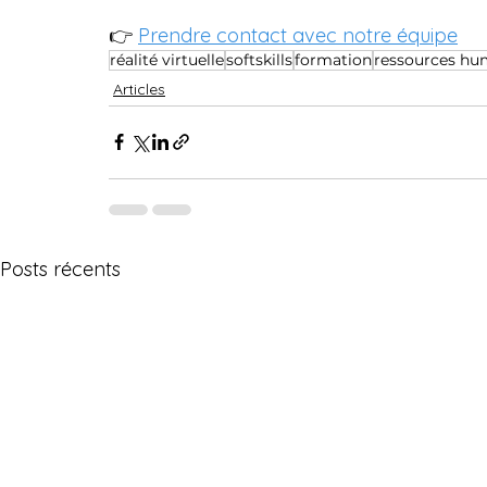
👉 
Prendre contact avec notre équipe
réalité virtuelle
softskills
formation
ressources hu
Articles
Posts récents