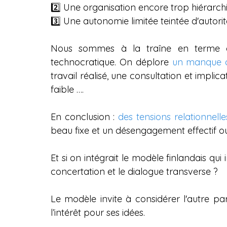
2️⃣ Une organisation encore trop hiérarc
3️⃣ Une autonomie limitée teintée d'autori
Nous sommes à la traîne en terme 
technocratique. On déplore 
un manque d
travail réalisé, une consultation et implic
faible ….
En conclusion : 
des tensions relationnelle
beau fixe et un désengagement effectif ou
Et si on intégrait le modèle finlandais q
concertation et le dialogue transverse ?
Le modèle invite à considérer l'autre pa
l’intérêt pour ses idées.