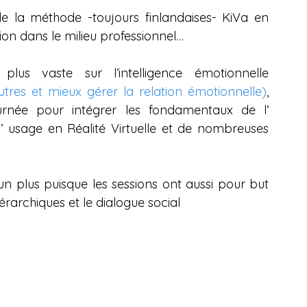
 de la méthode -toujours finlandaises- KiVa en 
tion dans le milieu professionnel…
5Discovery propose un programme plus vaste sur l’intelligence émotionnelle 
tres et mieux gérer la relation émotionnelle)
, 
rnée pour intégrer les fondamentaux de l’ 
’ usage en Réalité Virtuelle et de nombreuses 
un plus puisque les sessions ont aussi pour but 
érarchiques et le dialogue social