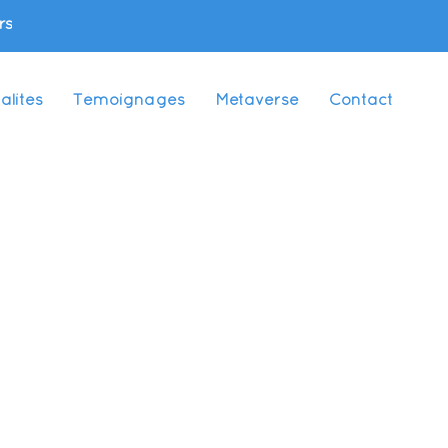
rs
alités
Témoignages
Metaverse
Contact