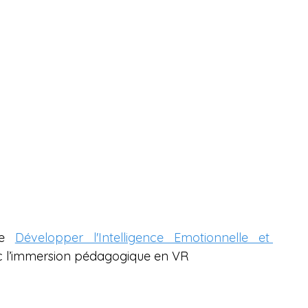
e 
Développer l'Intelligence Emotionnelle et 
c l’immersion pédagogique en VR