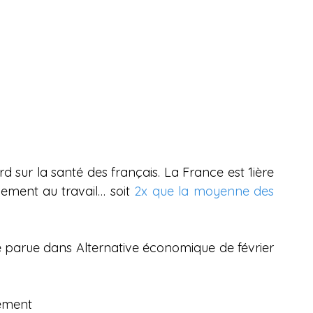
rd sur la santé des français. La France est 1ière 
ement au travail… soit 
2x que la moyenne des 
 parue dans Alternative économique de février 
lement