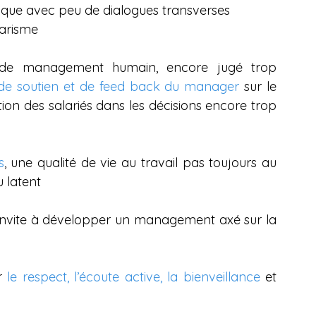
hique avec peu de dialogues transverses
tarisme
de management humain, encore jugé trop 
e soutien et de feed back du manager
 sur le 
ation des salariés dans les décisions encore trop 
s
, une qualité de vie au travail pas toujours au 
 latent
ui invite à développer un management axé sur la 
r 
le respect, l’écoute active, la bienveillance
 et 