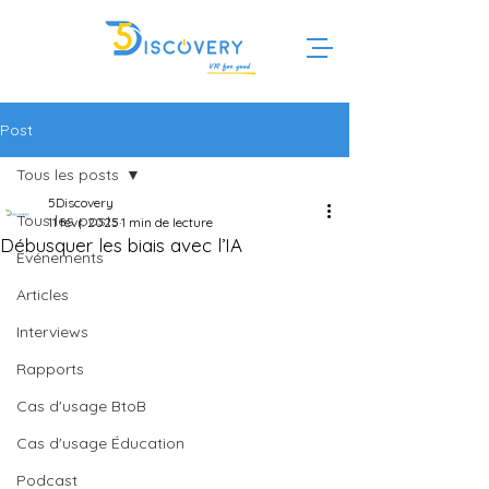
Post
Tous les posts
5Discovery
Tous les posts
11 févr. 2025
1 min de lecture
Débusquer les biais avec l’IA
Evénements
Articles
Interviews
Rapports
Cas d'usage BtoB
Cas d'usage Éducation
Podcast