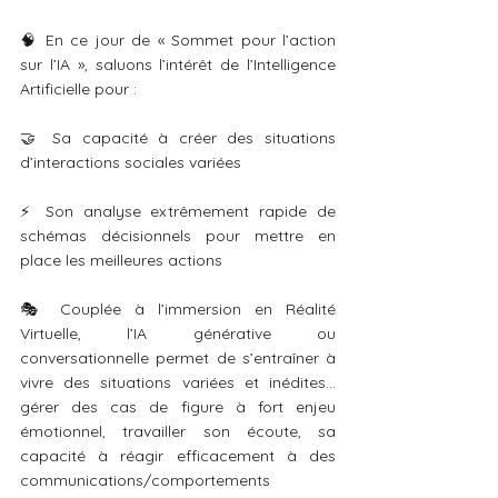
🧠 En ce jour de « Sommet pour l’action 
sur l’IA », saluons l’intérêt de l’Intelligence 
Artificielle pour :
🤝 Sa capacité à créer des situations 
d’interactions sociales variées
⚡ Son analyse extrêmement rapide de 
schémas décisionnels pour mettre en 
place les meilleures actions
🎭 Couplée à l’immersion en Réalité 
Virtuelle, l’IA générative ou 
conversationnelle permet de s’entraîner à 
vivre des situations variées et inédites… 
gérer des cas de figure à fort enjeu 
émotionnel, travailler son écoute, sa 
capacité à réagir efficacement à des 
communications/comportements 