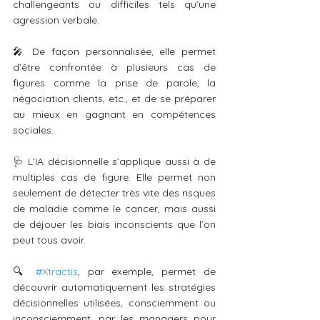
challengeants ou difficiles tels qu’une 
agression verbale.
🎤 De façon personnalisée, elle permet 
d’être confrontée à plusieurs cas de 
figures comme la prise de parole, la 
négociation clients, etc., et de se préparer 
au mieux en gagnant en compétences 
sociales.
🩺 L’IA décisionnelle s’applique aussi à de 
multiples cas de figure. Elle permet non 
seulement de détecter très vite des risques 
de maladie comme le cancer, mais aussi 
de déjouer les biais inconscients que l’on 
peut tous avoir.
🔍 
#Xtractis
, par exemple, permet de 
découvrir automatiquement les stratégies 
décisionnelles utilisées, consciemment ou 
inconsciemment, par les managers pour 