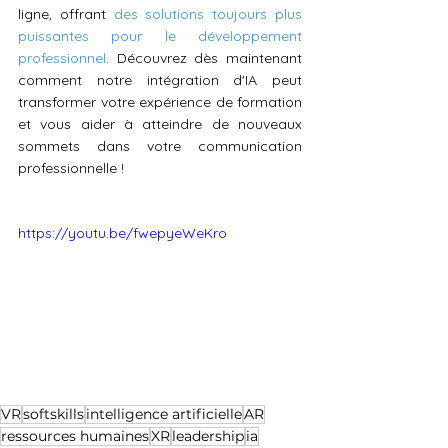
ligne, offrant 
des solutions toujours plus 
puissantes pour le développement 
professionnel
. Découvrez dès maintenant 
comment notre intégration d'IA peut 
transformer votre expérience de formation 
et vous aider à atteindre de nouveaux 
sommets dans votre communication 
professionnelle ! 
https://youtu.be/fwepyeWeKro
VR
softskills
intelligence artificielle
AR
ressources humaines
XR
leadership
ia