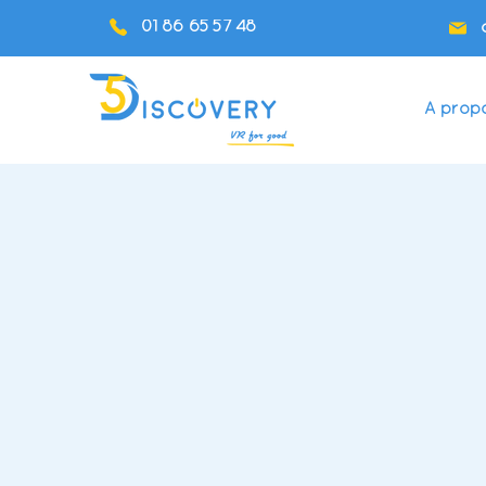
01 86 65 57 48
A prop