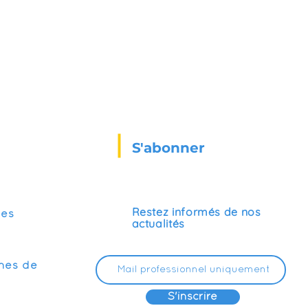
S'abonner
Restez informés de nos
ses
actualités
mes de
S'inscrire