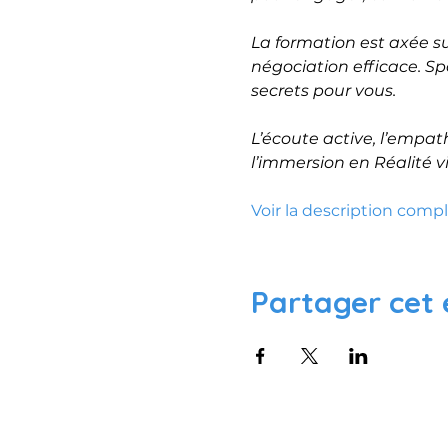
La formation est axée su
négociation efficace. Sp
secrets pour vous.
L’écoute active, l’empat
l’immersion en Réalité vi
Voir la description comp
Partager cet