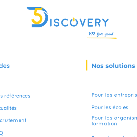
des
Nos solutions
s références
Pour les entrepri
Pour les écoles
tualités
Pour les organis
crutement
formation
Q