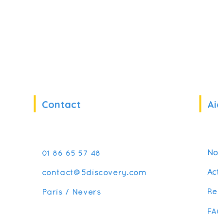
Contact
Ai
No
01 86 65 57 48
Ac
contact@5discovery.com
Re
Paris / Nevers
FA