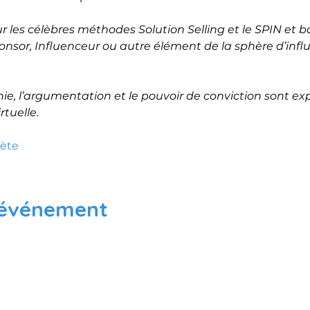
r les célèbres méthodes Solution Selling et le SPIN et ba
onsor, Influenceur ou autre élément de la sphère d’infl
hie, l’argumentation et le pouvoir de conviction sont ex
rtuelle.
lète
 événement