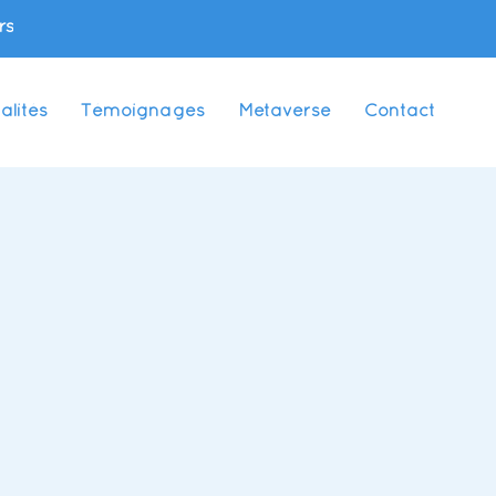
rs
alités
Témoignages
Metaverse
Contact