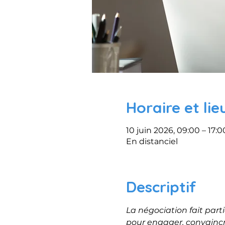
Horaire et lie
10 juin 2026, 09:00 – 17:0
En distanciel
Descriptif
La négociation fait part
pour engager, convaincre