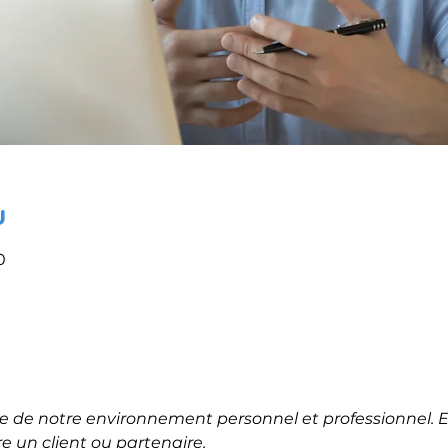
u
0
ie de notre environnement personnel et professionnel. E
 un client ou partenaire.