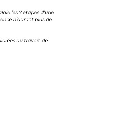
laie les 7 étapes d’une 
uence n’auront plus de 
plorées au travers de 